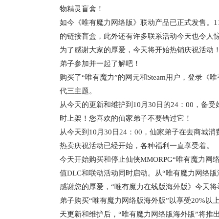
物精灵盲盒！
如今《唯有魔力网络版》联动产品已正式发售。1
的链接盲盒，此外还有许多联系活动今天也令人
为了感谢大家的厚爱，今天将开始热销庆祝活动
弟子参加并一起了解吧！
购买了“唯有魔力”的网元和Steam用户，登录
代三主题。
从今天的更新和维护到10月30日的24：00，
时上架！您喜欢的仙家弟子不要错过它！
从今天到10月30日24：00，仙家弟子在去商城
热卖庆祝活动已经开始，各种福利一直享受着。
今天开始购买和停止仙侠MMORPG“唯有魔力网
值DLC和联动活动同时启动。从“唯有魔力网络
感谢您的厚爱，“唯有魔力在线版海外版》今天将举
弟子购买“唯有魔力网络版海外版”以享受20%以
天更新和维护后，“唯有魔力网络版海外版”将推出