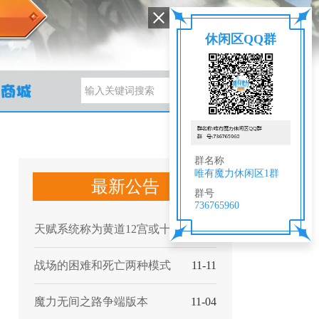
休闲区QQ群
群名称
唯有魔力休闲区1群
最新公告
群号
736765960
天赋系统称为黄道12宫或十二神力
11-28
战场的困难和死亡两种模式
11-11
魔力无间之路争端版本
11-04