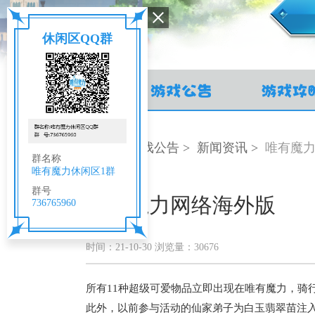
休闲区QQ群
首页
游戏公告
新闻资讯
唯有魔
群名称
唯有魔力休闲区1群
群号
唯有魔力网络海外版
736765960
时间：21-10-30 浏览量：30676
所有11种超级可爱物品立即出现在唯有魔力，骑
此外，以前参与活动的仙家弟子为白玉翡翠苗注